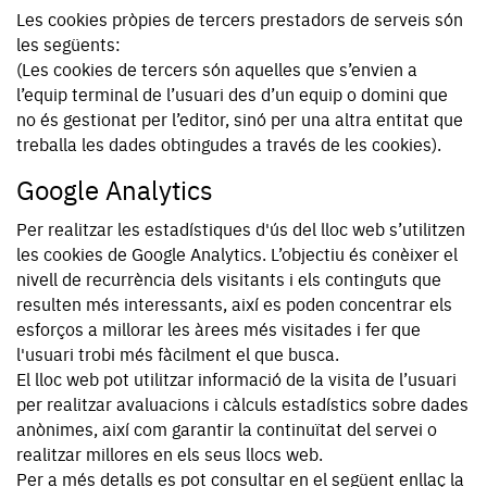
Les cookies pròpies de tercers prestadors de serveis són
les següents:
(Les cookies de tercers són aquelles que s’envien a
l’equip terminal de l’usuari des d’un equip o domini que
no és gestionat per l’editor, sinó per una altra entitat que
treballa les dades obtingudes a través de les cookies).
Google Analytics
Per realitzar les estadístiques d'ús del lloc web s’utilitzen
les cookies de Google Analytics. L’objectiu és conèixer el
nivell de recurrència dels visitants i els continguts que
resulten més interessants, així es poden concentrar els
esforços a millorar les àrees més visitades i fer que
l'usuari trobi més fàcilment el que busca.
El lloc web pot utilitzar informació de la visita de l’usuari
per realitzar avaluacions i càlculs estadístics sobre dades
anònimes, així com garantir la continuïtat del servei o
realitzar millores en els seus llocs web.
Per a més detalls es pot consultar en el següent enllaç la