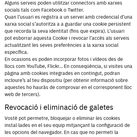
Alguns serveis poden utilitzar connectors amb xarxes
socials tals com Facebook o Twitter.
Quan l’usuari es registra a un servei amb credencial d’una
xarxa social s’autoritza a a guardar una cookie persistent
que recorda la seva identitat (fins que expira). L’usuari
pot esborrar aquesta Cookie i revocar l’accés als serveis
actualitzant les seves preferències a la xarxa social
específica.
En ocasions es poden incorporar fotos i vídeos des de
llocs com YouTube, Flickr... En conseqüència, si visites una
pàgina amb cookies integrades en contingut, podran
incloure’s al teu dispositiu (per obtenir informació sobre
aquestes ho hauràs de comprovar en el corresponent lloc
web de tercers).
Revocació i eliminació de galetes
Vostè pot permetre, bloquejar o eliminar les cookies
instal·lades en el seu equip mitjançant la configuració de
les opcions del navegador. En cas que no permeti la