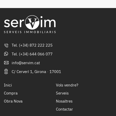
Tel.
(+34) 872 222 225
Tel.
(+34) 644 066 077
info@servim.cat
C/ Cerverí 1, Girona · 17001
Inici
Vols vendre?
Compra
Serveis
Obra Nova
Nosaltres
Contactar