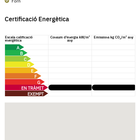
Forn
Certificació Energètica
Escala calificació
Consum d’energia kW/m
Emissions kg CO
/m
any
2
2
2
energètica
any
A
B
C
D
E
F
G
EN TRÀMIT
EXEMPT