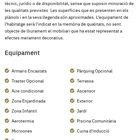
tècnic, jurídic o de disponibilitat, sense que suposin minoració de
les qualitats previstes. Les superfícies que es presenten en els
plànols i en la seva llegenda són aproximades. L'equipament de
l'habitatge serà l'indicat en la memòria de qualitats, no sent
objecte de lliurament el mobiliari que ha estat representat a
efectes merament decoratius.
Equipament
Armaris Encastats
Pàrquing Opcional
Traster Opcional
Terrassa
Aire condicionat
Ascensor
Zona Enjardinada
Exterior
Zona Infantil
Jardí
Aerotermia
Piscina Comunitària
Microones
Cuina d'inducció