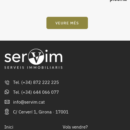
VEURE MÉS
Tel.
(+34) 872 222 225
Tel.
(+34) 644 066 077
info@servim.cat
C/ Cerverí 1, Girona · 17001
Inici
Vols vendre?